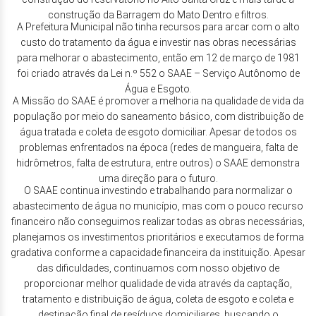
construção da Barragem do Mato Dentro e filtros.
A Prefeitura Municipal não tinha recursos para arcar com o alto
custo do tratamento da água e investir nas obras necessárias
para melhorar o abastecimento, então em 12 de março de 1981
foi criado através da Lei n.º 552 o SAAE – Serviço Autônomo de
Água e Esgoto.
A Missão do SAAE é promover a melhoria na qualidade de vida da
população por meio do saneamento básico, com distribuição de
água tratada e coleta de esgoto domiciliar. Apesar de todos os
problemas enfrentados na época (redes de mangueira, falta de
hidrômetros, falta de estrutura, entre outros) o SAAE demonstra
uma direção para o futuro.
O SAAE continua investindo e trabalhando para normalizar o
abastecimento de água no município, mas com o pouco recurso
financeiro não conseguimos realizar todas as obras necessárias,
planejamos os investimentos prioritários e executamos de forma
gradativa conforme a capacidade financeira da instituição. Apesar
das dificuldades, continuamos com nosso objetivo de
proporcionar melhor qualidade de vida através da captação,
tratamento e distribuição de água, coleta de esgoto e coleta e
destinação final de resíduos domiciliares, buscando o