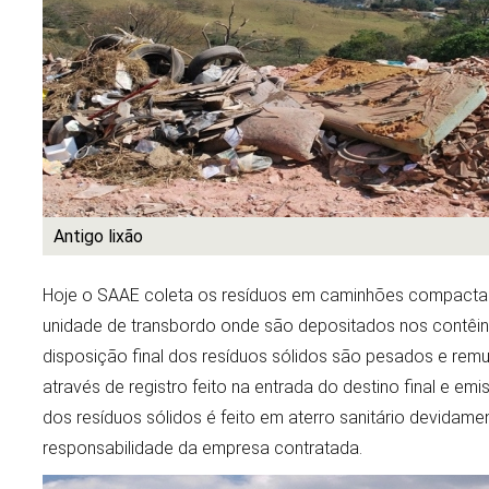
Antigo lixão
Hoje o SAAE coleta os resíduos em caminhões compactad
unidade de transbordo onde são depositados nos contêine
disposição final dos resíduos sólidos são pesados e rem
através de registro feito na entrada do destino final e emis
dos resíduos sólidos é feito em aterro sanitário devidame
responsabilidade da empresa contratada.