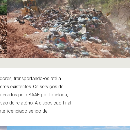
ores, transportando-os até a
res existentes. Os serviços de
unerados pelo SAAE por tonelada,
são de relatório. A disposição final
nte licenciado sendo de