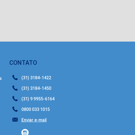
CONTATO
(31) 3184-1422
s
(31) 3184-1450
(31) 9 9955-6164
0800 033 1015
Enviar e-mail