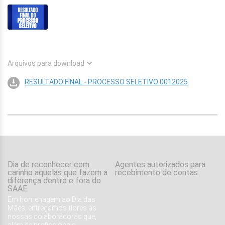
Arquivos para download
RESULTADO FINAL - PROCESSO SELETIVO 0012025
Dia de reconhecer com
Agentes autorizados para
carinho aquelas que fazem a
recebimento de contas
diferença dentro e fora do
SAAE
Em homenagem ao Dia das
Mães, entregamos flores às
nossas colaboradoras que,