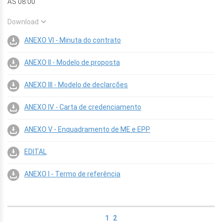
ÀS 08:00
Download
ANEXO VI - Minuta do contrato
ANEXO II - Modelo de proposta
ANEXO III - Modelo de declarções
ANEXO IV - Carta de credenciamento
ANEXO V - Enquadramento de ME e EPP
EDITAL
ANEXO I - Termo de referência
1
2